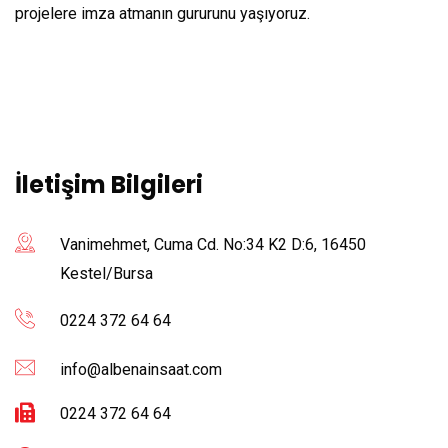
projelere imza atmanın gururunu yaşıyoruz.
İletişim Bilgileri
Vanimehmet, Cuma Cd. No:34 K2 D:6, 16450
Kestel/Bursa
0224 372 64 64
info@albenainsaat.com
0224 372 64 64